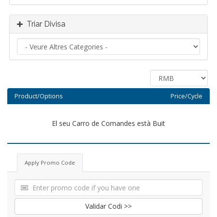
Triar Divisa
Product/Options
Price/Cycle
El seu Carro de Comandes està Buit
Apply Promo Code
Validar Codi >>