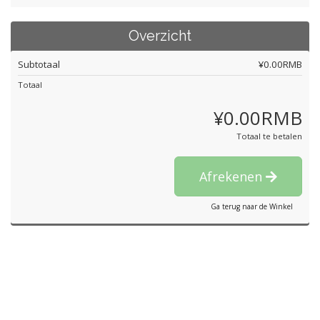
Overzicht
Subtotaal
¥0.00RMB
Totaal
¥0.00RMB
Totaal te betalen
Afrekenen
Ga terug naar de Winkel