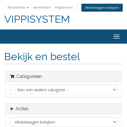
Nederlands
Aanmelden
Registreren
Winkelwagen bekijken
VIPPISYSTEM
Navig
in-/u
Bekijk en bestel
Categorieën
Acties