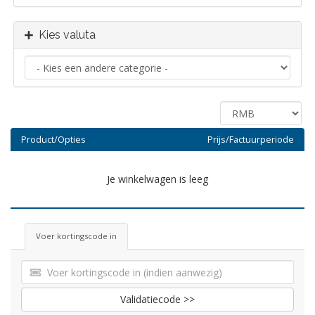
Kies valuta
Product/Opties
Prijs/Factuurperiode
Je winkelwagen is leeg
Voer kortingscode in
Validatiecode >>