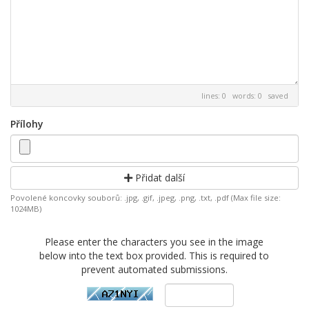
lines: 0 words: 0
saved
Přílohy
Přidat další
Povolené koncovky souborů: .jpg, .gif, .jpeg, .png, .txt, .pdf (Max file size:
1024MB)
Please enter the characters you see in the image
below into the text box provided. This is required to
prevent automated submissions.