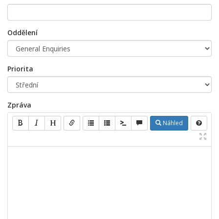
Oddělení
Priorita
Zpráva
Náhled