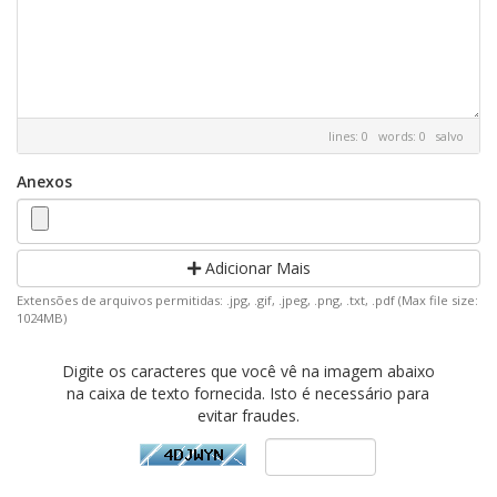
lines: 0 words: 0
salvo
Anexos
Adicionar Mais
Extensões de arquivos permitidas: .jpg, .gif, .jpeg, .png, .txt, .pdf (Max file size:
1024MB)
Digite os caracteres que você vê na imagem abaixo
na caixa de texto fornecida. Isto é necessário para
evitar fraudes.