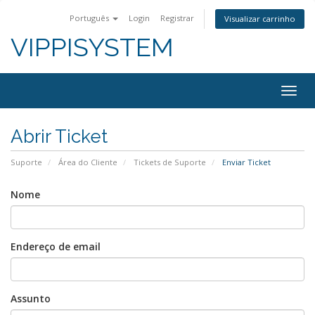
Português
Login
Registrar
Visualizar carrinho
VIPPISYSTEM
Alter
nave
Abrir Ticket
Suporte
Área do Cliente
Tickets de Suporte
Enviar Ticket
Nome
Endereço de email
Assunto