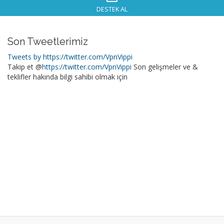
DESTEK AL
Son Tweetlerimiz
Tweets by https://twitter.com/VpnVippi
Takip et @
https://twitter.com/VpnVippi
Son gelişmeler ve &
teklifler hakında bilgi sahibi olmak için